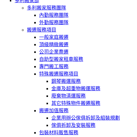
多利搬家部
多利搬家服務團隊
內勤服務團隊
外勤服務團隊
搬遷服務項目
一般家庭搬遷
頂級精緻搬遷
公司企業喬遷
自助型搬家租車服務
專門搬工服務
特殊搬遷服務項目
鋼琴搬運服務
金庫及超重物搬運服務
廢棄物清運服務
其它特殊物件搬遷服務
搬遷加值服務
企業用辦公傢俱拆卸及組裝規劃
傢俱拆卸及安裝服務
包裝材料販售服務