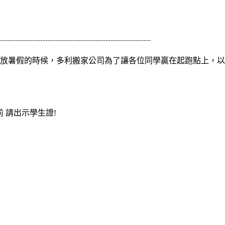
------------------------------------------------------------
暑假的時候，多利搬家公司為了讓各位同學贏在起跑點上，以
 請出示學生證!