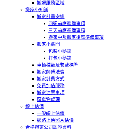
搬遷服務區域
搬家小知識
搬家計畫安排
四週前應準備事項
三天前應準備事項
搬家中及搬家後應準備事項
搬家小竅門
包裝小秘訣
打包小秘訣
車輛種類及裝載標準
搬家師傅法寶
搬家計費方式
免費加值服務
搬家注意事項
廢棄物處理
線上估價
一般線上估價
網路上傳照片估價
合格搬家公司認證資料