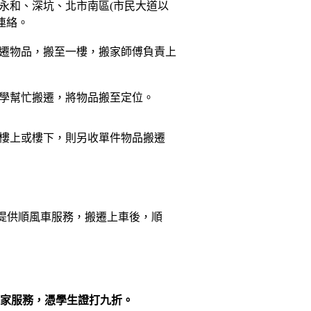
永和、深坑、北市南區(市民大道以
連絡。
遷物品，搬至一樓，搬家師傅負責上
學幫忙搬遷，將物品搬至定位。
樓上或樓下，則另收單件物品搬遷
提供順風車服務，搬遷上車後，順
家服務，憑學生證打九折
。