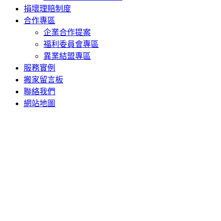
損壞理賠制度
合作專區
企業合作提案
福利委員會專區
異業結盟專區
服務實例
搬家留言板
聯絡我們
網站地圖