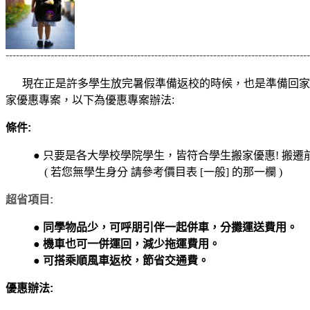
----------------------------------------------------------------------------------------
現在正是許多學生放完暑假準備返校的時候，也是準備回家放
家優惠專案，以下為優惠專案辦法:
條件:
●
只要是各大學校學院學生，皆符合學生搬家優惠! 搬遷前
( 若您無學生身分 請參考價目表 [一般] 的那一欄 )
超省項目:
●
同學物品少，可呼朋引伴一起併車，分攤運送費用。
●
機車也可一併運回，減少拖運費用。
●
可搭乘順風車返校，節省交通費。
優惠辦法: