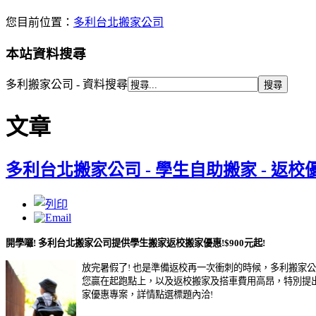
您目前位置：
多利台北搬家公司
本站資料搜尋
多利搬家公司 - 資料搜尋
文章
多利台北搬家公司 - 學生自助搬家 - 返校
開學囉! 多利
台北搬家公司
提供學生搬家返校搬家優惠!$900元起!
放完暑假了! 也是準備返校再一次衝刺的時候，多利搬家
您贏在起跑點上，以及返校搬家及搭車費用高昂，特別提
家優惠專案，詳情點選標題內洽!