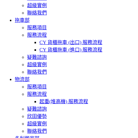
超級實例
聯絡我們
拖車部
服務項目
服務流程
CY 貨櫃拖車 (出口) 服務流程
CY 貨櫃拖車 (進口) 服務流程
疑難諮詢
超級實例
聯絡我們
物流部
服務項目
服務流程
起重(堆高機) 服務流程
疑難諮詢
欣田優勢
超級實例
聯絡我們