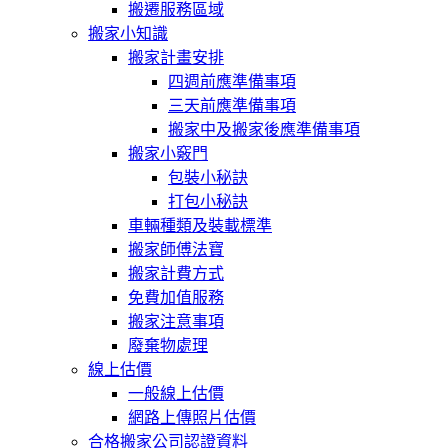
搬遷服務區域
搬家小知識
搬家計畫安排
四週前應準備事項
三天前應準備事項
搬家中及搬家後應準備事項
搬家小竅門
包裝小秘訣
打包小秘訣
車輛種類及裝載標準
搬家師傅法寶
搬家計費方式
免費加值服務
搬家注意事項
廢棄物處理
線上估價
一般線上估價
網路上傳照片估價
合格搬家公司認證資料