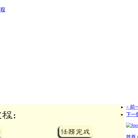
流程
< 前
下一個
首頁