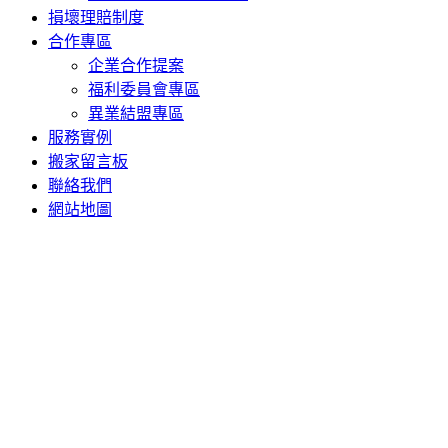
損壞理賠制度
合作專區
企業合作提案
福利委員會專區
異業結盟專區
服務實例
搬家留言板
聯絡我們
網站地圖