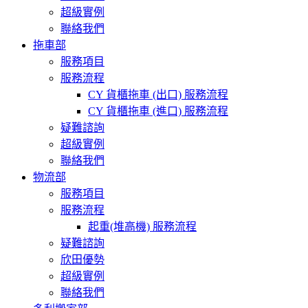
超級實例
聯絡我們
拖車部
服務項目
服務流程
CY 貨櫃拖車 (出口) 服務流程
CY 貨櫃拖車 (進口) 服務流程
疑難諮詢
超級實例
聯絡我們
物流部
服務項目
服務流程
起重(堆高機) 服務流程
疑難諮詢
欣田優勢
超級實例
聯絡我們