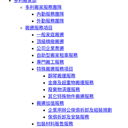
多利搬家部
多利搬家服務團隊
內勤服務團隊
外勤服務團隊
搬遷服務項目
一般家庭搬遷
頂級精緻搬遷
公司企業喬遷
自助型搬家租車服務
專門搬工服務
特殊搬遷服務項目
鋼琴搬運服務
金庫及超重物搬運服務
廢棄物清運服務
其它特殊物件搬遷服務
搬遷加值服務
企業用辦公傢俱拆卸及組裝規劃
傢俱拆卸及安裝服務
包裝材料販售服務