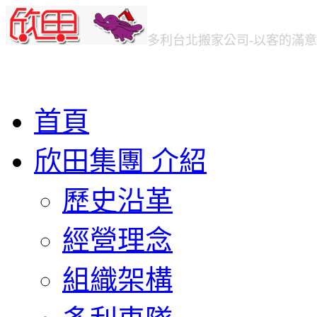
多利台北
搬家公司
-以客的滿
首頁
欣田集團 介紹
歷史沿革
經營理念
組織架構