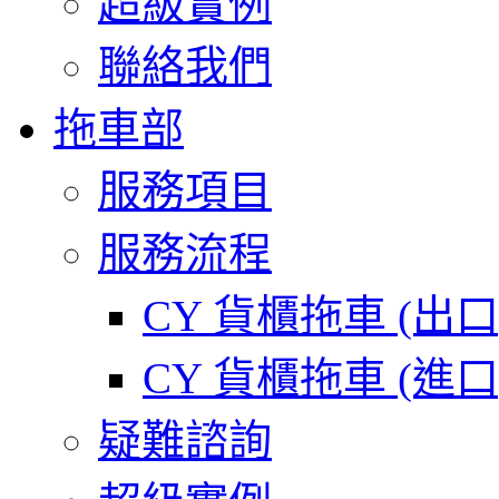
超級實例
聯絡我們
拖車部
服務項目
服務流程
CY 貨櫃拖車 (出
CY 貨櫃拖車 (進
疑難諮詢