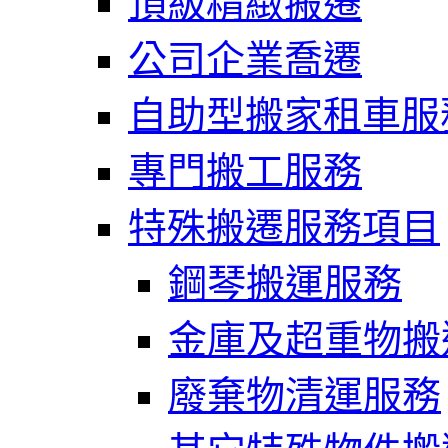
頂級精緻搬遷
公司企業喬遷
自助型搬家租車服
專門搬工服務
特殊搬遷服務項目
鋼琴搬運服務
金庫及超重物搬
廢棄物清運服務