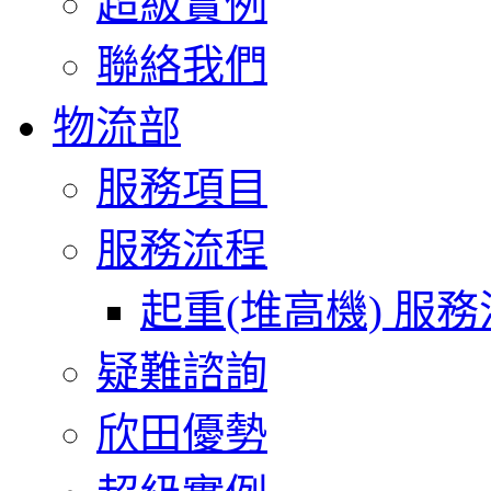
超級實例
聯絡我們
物流部
服務項目
服務流程
起重(堆高機) 服
疑難諮詢
欣田優勢