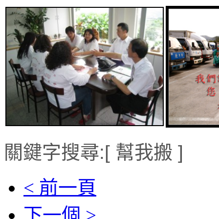
關鍵字搜尋:[ 幫我搬 ]
< 前一頁
下一個 >