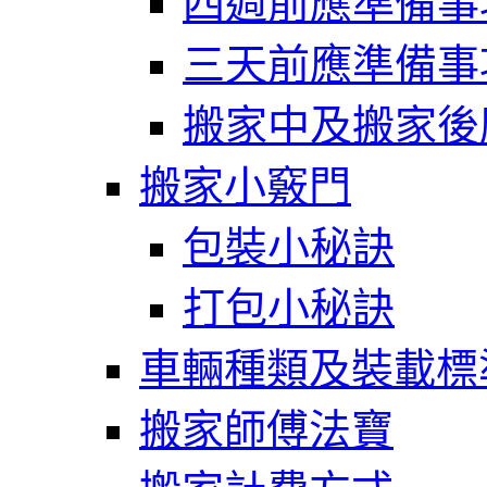
四週前應準備事
三天前應準備事
搬家中及搬家後
搬家小竅門
包裝小秘訣
打包小秘訣
車輛種類及裝載標
搬家師傅法寶