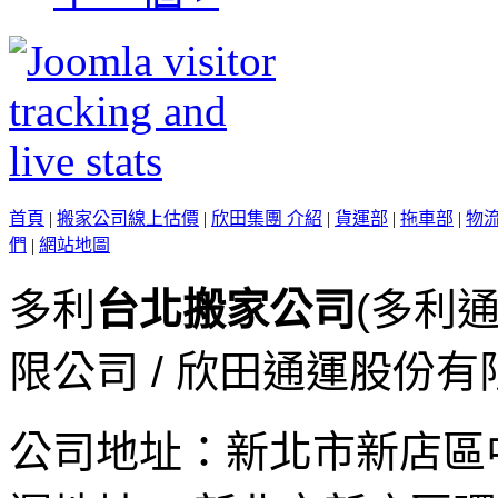
首頁
|
搬家公司線上估價
|
欣田集團 介紹
|
貨運部
|
拖車部
|
物
們
|
網站地圖
多利
台北搬家公司
(多利
限公司 / 欣田通運股份有
公司地址：
新北市新店區