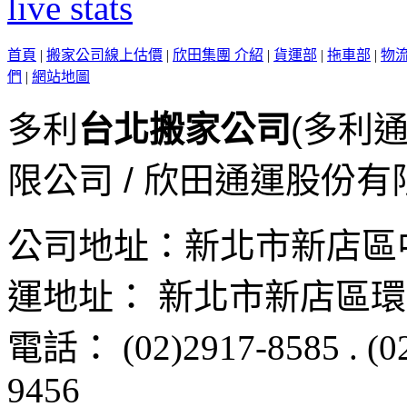
首頁
|
搬家公司線上估價
|
欣田集團 介紹
|
貨運部
|
拖車部
|
物
們
|
網站地圖
多利
台北搬家公司
(多利
限公司 / 欣田通運股份有
公司地址：
新北市新店區
運地址：
新北市新店區
環
電話：
(02)2917-8585
.
(0
9456