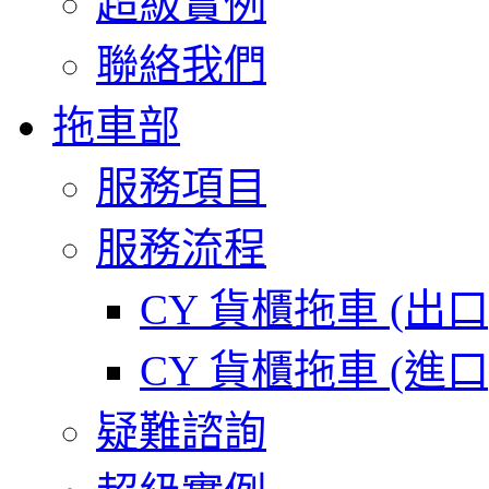
超級實例
聯絡我們
拖車部
服務項目
服務流程
CY 貨櫃拖車 (出
CY 貨櫃拖車 (進
疑難諮詢