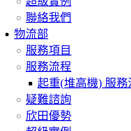
超級實例
聯絡我們
物流部
服務項目
服務流程
起重(堆高機) 服
疑難諮詢
欣田優勢