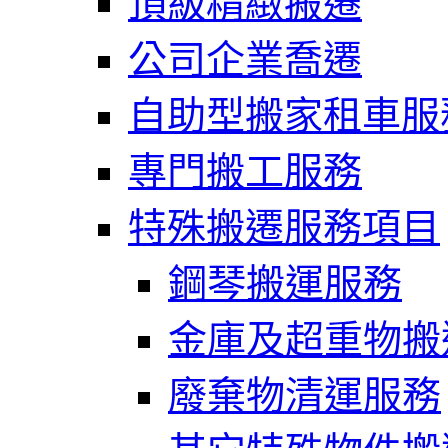
頂級精緻搬遷
公司企業喬遷
自助型搬家租車服
專門搬工服務
特殊搬遷服務項目
鋼琴搬運服務
金庫及超重物搬
廢棄物清運服務