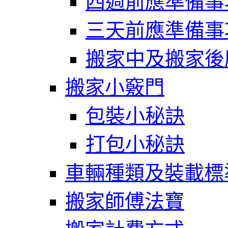
四週前應準備事
三天前應準備事
搬家中及搬家後
搬家小竅門
包裝小秘訣
打包小秘訣
車輛種類及裝載標
搬家師傅法寶