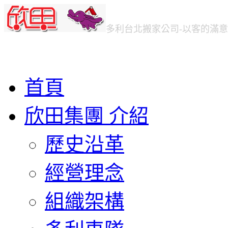
多利台北
搬家公司
-以客的滿
首頁
欣田集團 介紹
歷史沿革
經營理念
組織架構