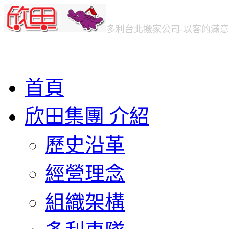
多利台北
搬家公司
-以客的滿
首頁
欣田集團 介紹
歷史沿革
經營理念
組織架構