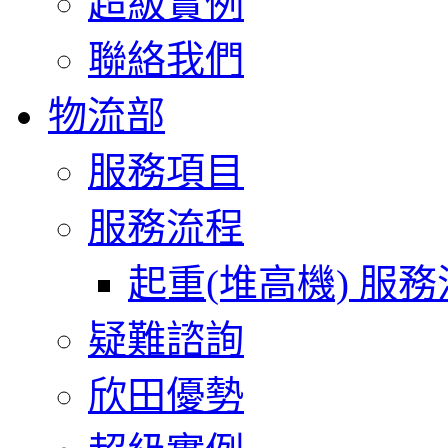
超級實例
聯絡我們
物流部
服務項目
服務流程
起重(堆高機) 服
疑難諮詢
欣田優勢