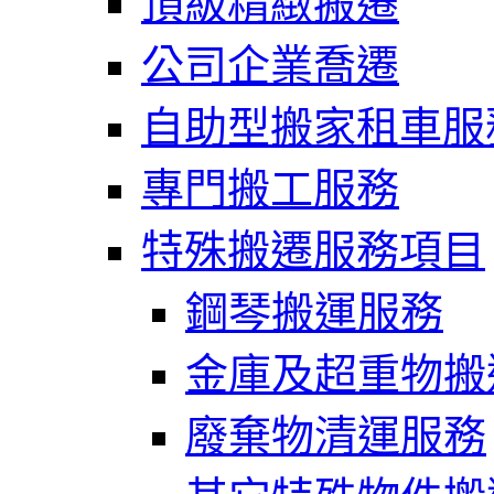
頂級精緻搬遷
公司企業喬遷
自助型搬家租車服
專門搬工服務
特殊搬遷服務項目
鋼琴搬運服務
金庫及超重物搬
廢棄物清運服務