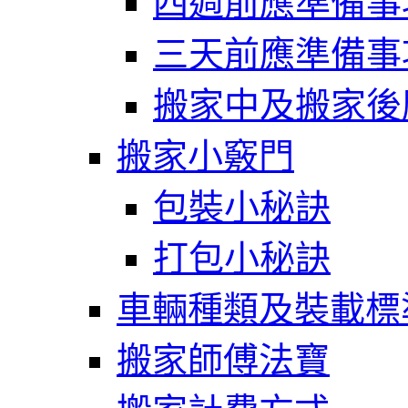
四週前應準備事
三天前應準備事
搬家中及搬家後
搬家小竅門
包裝小秘訣
打包小秘訣
車輛種類及裝載標
搬家師傅法寶