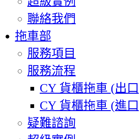
超級實例
聯絡我們
拖車部
服務項目
服務流程
CY 貨櫃拖車 (出
CY 貨櫃拖車 (進
疑難諮詢