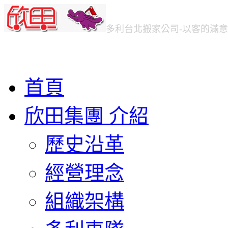
多利台北
搬家公司
-以客的滿
首頁
欣田集團 介紹
歷史沿革
經營理念
組織架構