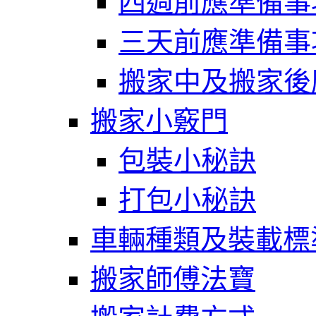
四週前應準備事
三天前應準備事
搬家中及搬家後
搬家小竅門
包裝小秘訣
打包小秘訣
車輛種類及裝載標
搬家師傅法寶