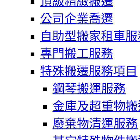
頂級精緻搬遷
公司企業喬遷
自助型搬家租車服
專門搬工服務
特殊搬遷服務項目
鋼琴搬運服務
金庫及超重物搬
廢棄物清運服務