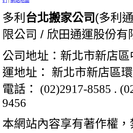
們
|
網站地圖
多利
台北搬家公司
(多利
限公司 / 欣田通運股份有
公司地址：
新北市新店區
運地址：
新北市新店區
環
電話：
(02)2917-8585
.
(0
9456
本網站內容享有著作權，