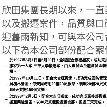
欣田集團長期以來，一直
以及搬遷案件，品質與口
迎舊雨新知，可與本公司
以下為本公司部份配合案
於1997年6月1日至6月30日，全程配合康福搬家，成功
→
搬家第一大案-三軍大學搬遷案，由大直營區至龍潭營區裝
櫃。
於1997年10月11日，配合大吉旺搬家，成功完成國防管
→
員樹林營區，每天同時用20輛20尺板架，裝載20個20尺
具6天共搬150個貨櫃。
於1998年2月5日，配合大吉旺搬家，成功完成憲後部搬
→
搬至興隆營區，以40尺貨櫃搬遷憲後部，搬遷三天完成。