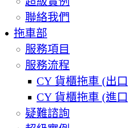
超級實例
聯絡我們
拖車部
服務項目
服務流程
CY 貨櫃拖車 (出
CY 貨櫃拖車 (進
疑難諮詢