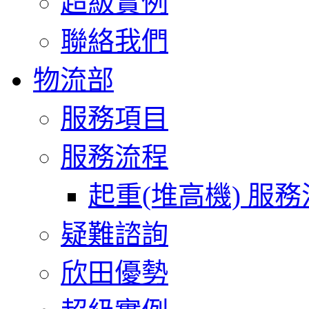
超級實例
聯絡我們
物流部
服務項目
服務流程
起重(堆高機) 服
疑難諮詢
欣田優勢