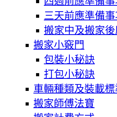
四週前應準備事
三天前應準備事
搬家中及搬家後
搬家小竅門
包裝小秘訣
打包小秘訣
車輛種類及裝載標
搬家師傅法寶