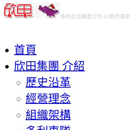
多利台北
搬家公司
-以客的滿
首頁
欣田集團 介紹
歷史沿革
經營理念
組織架構