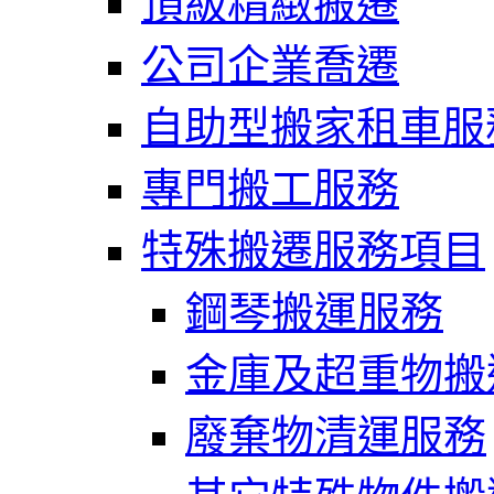
頂級精緻搬遷
公司企業喬遷
自助型搬家租車服
專門搬工服務
特殊搬遷服務項目
鋼琴搬運服務
金庫及超重物搬
廢棄物清運服務