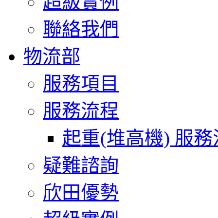
超級實例
聯絡我們
物流部
服務項目
服務流程
起重(堆高機) 服
疑難諮詢
欣田優勢