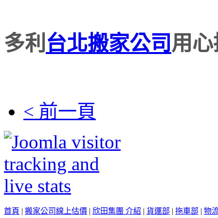
多利
台北搬家公司
用心
< 前一頁
首頁
|
搬家公司線上估價
|
欣田集團 介紹
|
貨運部
|
拖車部
|
物