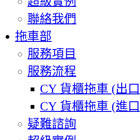
超級實例
聯絡我們
拖車部
服務項目
服務流程
CY 貨櫃拖車 (出
CY 貨櫃拖車 (進
疑難諮詢