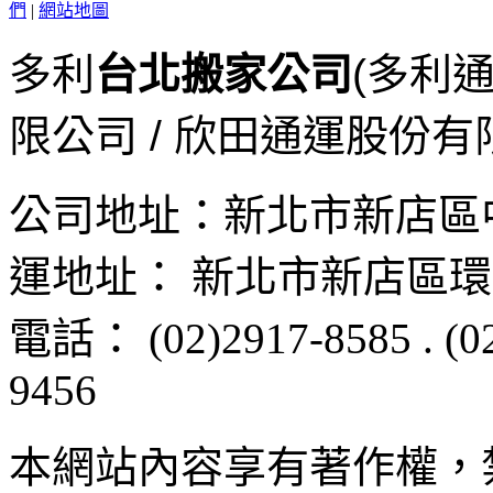
們
|
網站地圖
多利
台北搬家公司
(多利
限公司 / 欣田通運股份有
公司地址：
新北市新店區
運地址：
新北市新店區
環
電話：
(02)2917-8585
.
(0
9456
本網站內容享有著作權，