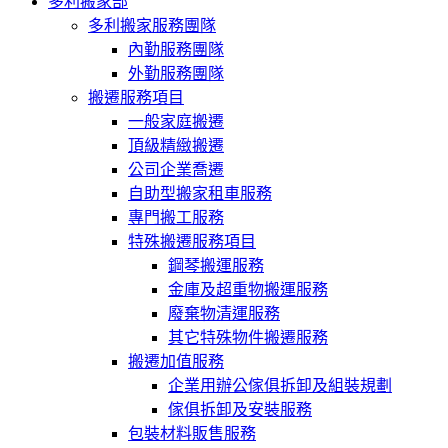
多利搬家部
多利搬家服務團隊
內勤服務團隊
外勤服務團隊
搬遷服務項目
一般家庭搬遷
頂級精緻搬遷
公司企業喬遷
自助型搬家租車服務
專門搬工服務
特殊搬遷服務項目
鋼琴搬運服務
金庫及超重物搬運服務
廢棄物清運服務
其它特殊物件搬遷服務
搬遷加值服務
企業用辦公傢俱拆卸及組裝規劃
傢俱拆卸及安裝服務
包裝材料販售服務