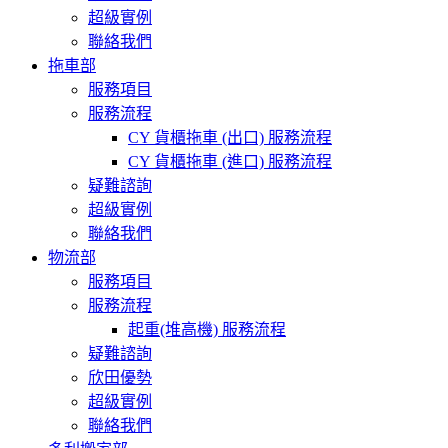
超級實例
聯絡我們
拖車部
服務項目
服務流程
CY 貨櫃拖車 (出口) 服務流程
CY 貨櫃拖車 (進口) 服務流程
疑難諮詢
超級實例
聯絡我們
物流部
服務項目
服務流程
起重(堆高機) 服務流程
疑難諮詢
欣田優勢
超級實例
聯絡我們