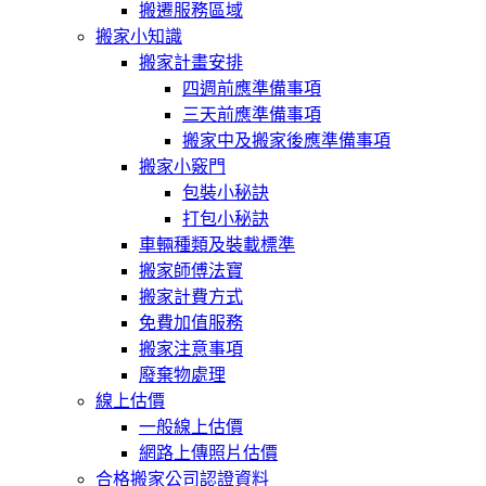
搬遷服務區域
搬家小知識
搬家計畫安排
四週前應準備事項
三天前應準備事項
搬家中及搬家後應準備事項
搬家小竅門
包裝小秘訣
打包小秘訣
車輛種類及裝載標準
搬家師傅法寶
搬家計費方式
免費加值服務
搬家注意事項
廢棄物處理
線上估價
一般線上估價
網路上傳照片估價
合格搬家公司認證資料