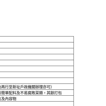
後再行至新址戶政機關辦理亦可）
房簡單配料及不易腐敗菜類，其餘打包
位及內容物