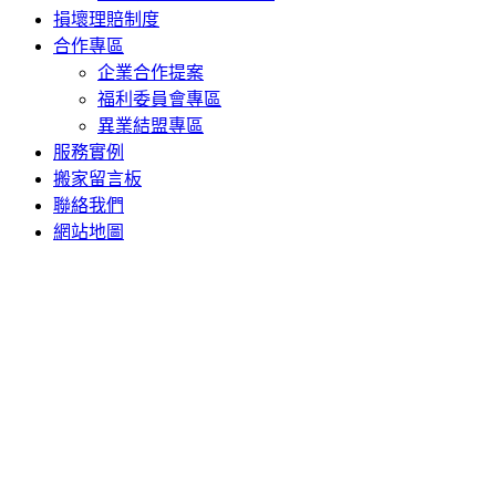
損壞理賠制度
合作專區
企業合作提案
福利委員會專區
異業結盟專區
服務實例
搬家留言板
聯絡我們
網站地圖