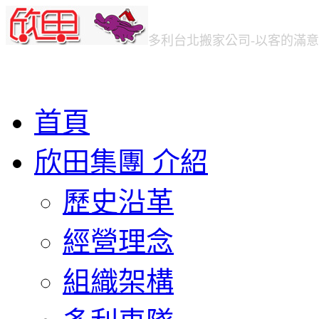
多利台北
搬家公司
-以客的滿
首頁
欣田集團 介紹
歷史沿革
經營理念
組織架構