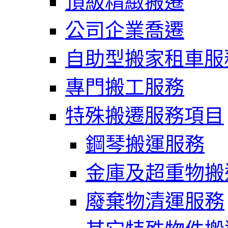
頂級精緻搬遷
公司企業喬遷
自助型搬家租車服
專門搬工服務
特殊搬遷服務項目
鋼琴搬運服務
金庫及超重物搬
廢棄物清運服務