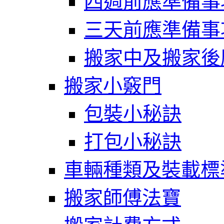
四週前應準備事
三天前應準備事
搬家中及搬家後
搬家小竅門
包裝小秘訣
打包小秘訣
車輛種類及裝載標
搬家師傅法寶