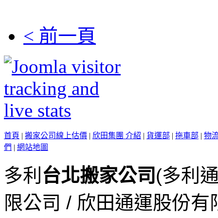
< 前一頁
首頁
|
搬家公司線上估價
|
欣田集團 介紹
|
貨運部
|
拖車部
|
物
們
|
網站地圖
多利
台北搬家公司
(多利
限公司 / 欣田通運股份有