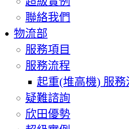
超級實例
聯絡我們
物流部
服務項目
服務流程
起重(堆高機) 服
疑難諮詢
欣田優勢