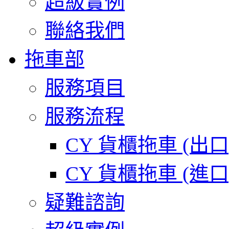
超級實例
聯絡我們
拖車部
服務項目
服務流程
CY 貨櫃拖車 (出
CY 貨櫃拖車 (進
疑難諮詢