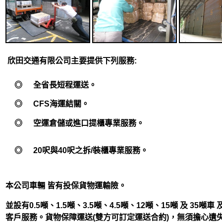
欣田交通有限公司主要提供下列服務:
◎
全省長短程運送。
◎
CFS海運結關。
◎
空運倉儲或進口提櫃專業服務。
◎
20呎與40呎之拆/裝櫃專業服務。
本公司車輛 皆有投保貨物運輸險。
並設有0.5噸、1.5噸、3.5噸、4.5噸、12噸、15噸 及 35噸
客戶服務。貨物保障運送(雙方可訂定運送合約)，無須擔心遺