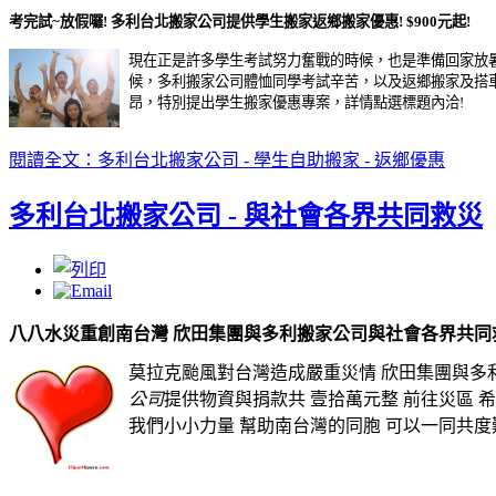
考完試~放假囉! 多利
台北搬家公司
提供學生搬家返鄉搬家優惠! $900元起!
現在正是許多學生考試努力奮戰的時候，也是準備回家放
候，多利搬家公司體恤同學考試辛苦，以及返鄉搬家及搭
昂，特別提出學生搬家優惠專案，詳情點選標題內洽!
閱讀全文：多利台北搬家公司 - 學生自助搬家 - 返鄉優惠
多利台北搬家公司 - 與社會各界共同救災
八八水災重創南台灣 欣田集團與多利搬家公司與社會各界共同
莫拉克颱風對台灣造成嚴重災情 欣田集團與多
公司
提供物資與捐款共 壹拾萬元整 前往災區 
我們小小力量 幫助南台灣的同胞 可以一同共度