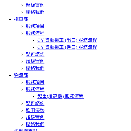
超級實例
聯絡我們
拖車部
服務項目
服務流程
CY 貨櫃拖車 (出口) 服務流程
CY 貨櫃拖車 (進口) 服務流程
疑難諮詢
超級實例
聯絡我們
物流部
服務項目
服務流程
起重(堆高機) 服務流程
疑難諮詢
欣田優勢
超級實例
聯絡我們