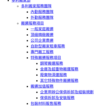
多利搬家部
多利搬家服務團隊
內勤服務團隊
外勤服務團隊
搬遷服務項目
一般家庭搬遷
頂級精緻搬遷
公司企業喬遷
自助型搬家租車服務
專門搬工服務
特殊搬遷服務項目
鋼琴搬運服務
金庫及超重物搬運服務
廢棄物清運服務
其它特殊物件搬遷服務
搬遷加值服務
企業用辦公傢俱拆卸及組裝規劃
傢俱拆卸及安裝服務
包裝材料販售服務