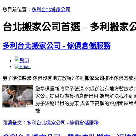
您目前位置：
多利台北搬家公司
台北搬家公司首選 – 多利搬家
多利台北搬家公司 - 傢俱倉儲服務
房子準備裝潢
傢俱沒有地方放嗎? 多利
搬家公司
推出傢俱寄放服
您準備重新將房子裝潢 傢俱卻沒有地方暫放嗎?
家公司提供短期貨櫃倉儲出租 為您解決找不到
房子短期出租的房東 與省下高額的短期租屋租
擾!
閱讀全文：多利台北搬家公司 - 傢俱倉儲服務