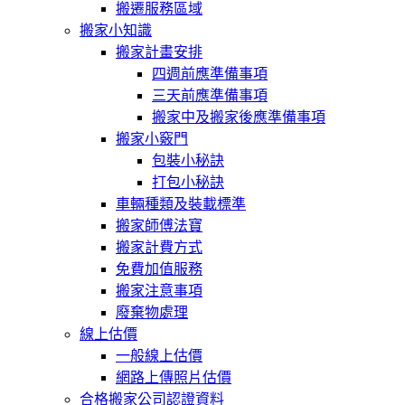
搬遷服務區域
搬家小知識
搬家計畫安排
四週前應準備事項
三天前應準備事項
搬家中及搬家後應準備事項
搬家小竅門
包裝小秘訣
打包小秘訣
車輛種類及裝載標準
搬家師傅法寶
搬家計費方式
免費加值服務
搬家注意事項
廢棄物處理
線上估價
一般線上估價
網路上傳照片估價
合格搬家公司認證資料