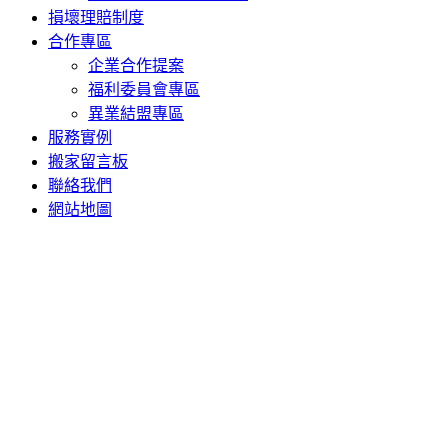
損壞理賠制度
合作專區
企業合作提案
福利委員會專區
異業結盟專區
服務實例
搬家留言板
聯絡我們
網站地圖