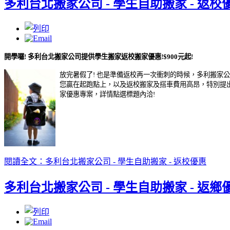
多利台北搬家公司 - 學生自助搬家 - 返校
開學囉! 多利
台北搬家公司
提供學生搬家返校搬家優惠!$900元起!
放完暑假了! 也是準備返校再一次衝刺的時候，多利搬家
您贏在起跑點上，以及返校搬家及搭車費用高昂，特別提
家優惠專案，詳情點選標題內洽!
閱讀全文：多利台北搬家公司 - 學生自助搬家 - 返校優惠
多利台北搬家公司 - 學生自助搬家 - 返鄉