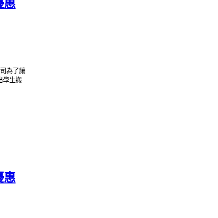
優惠
公司為了讓
出學生搬
優惠