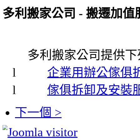
多利搬家公司 - 搬遷加
多利搬家公司提供下列
l
企業用辦公傢俱
l
傢俱拆卸及安裝
下一個 >