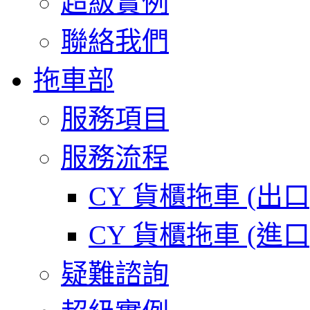
超級實例
聯絡我們
拖車部
服務項目
服務流程
CY 貨櫃拖車 (出
CY 貨櫃拖車 (進
疑難諮詢