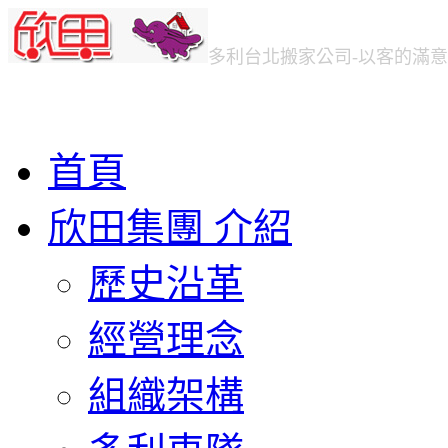
多利台北
搬家公司
-以客的滿
首頁
欣田集團 介紹
歷史沿革
經營理念
組織架構