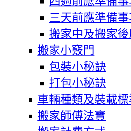
四週前應準備事
三天前應準備事
搬家中及搬家後
搬家小竅門
包裝小秘訣
打包小秘訣
車輛種類及裝載標
搬家師傅法寶