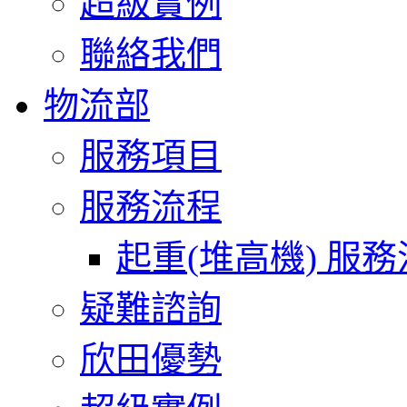
超級實例
聯絡我們
物流部
服務項目
服務流程
起重(堆高機) 服
疑難諮詢
欣田優勢