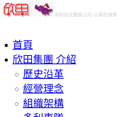
多利台北
搬家公司
-以客的滿
首頁
欣田集團 介紹
歷史沿革
經營理念
組織架構