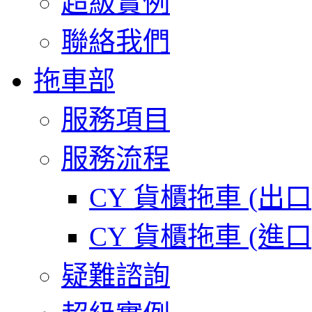
超級實例
聯絡我們
拖車部
服務項目
服務流程
CY 貨櫃拖車 (出
CY 貨櫃拖車 (進
疑難諮詢