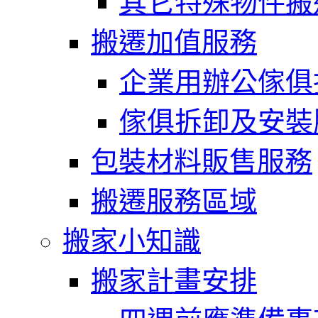
其它特殊物件搬
搬遷加值服務
企業用辦公傢俱
傢俱拆卸及安裝
包裝材料販售服務
搬遷服務區域
搬家小知識
搬家計畫安排