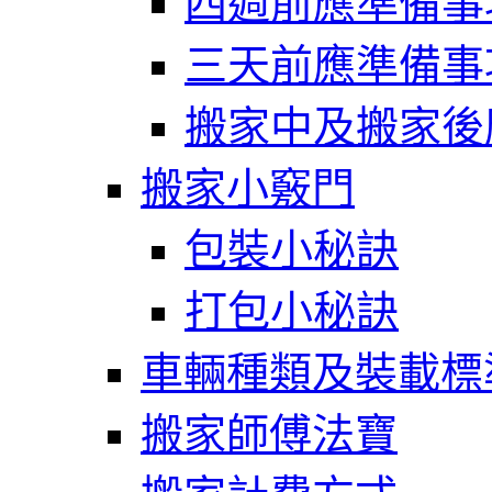
四週前應準備事
三天前應準備事
搬家中及搬家後
搬家小竅門
包裝小秘訣
打包小秘訣
車輛種類及裝載標
搬家師傅法寶