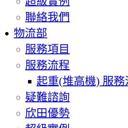
超級實例
聯絡我們
物流部
服務項目
服務流程
起重(堆高機) 服
疑難諮詢
欣田優勢