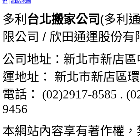
們
|
網站地圖
多利
台北搬家公司
(多利
限公司 / 欣田通運股份有
公司地址：
新北市新店區
運地址：
新北市新店區
環
電話：
(02)2917-8585
.
(0
9456
本網站內容享有著作權，