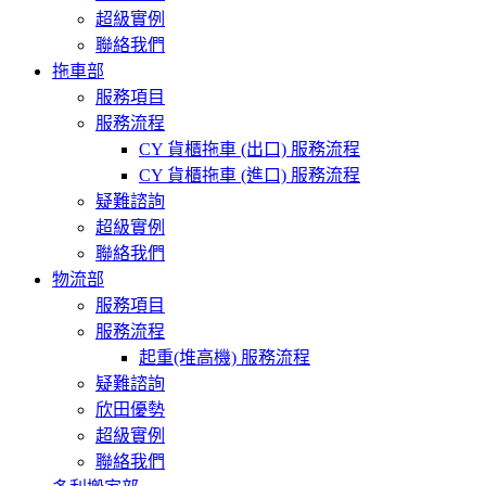
超級實例
聯絡我們
拖車部
服務項目
服務流程
CY 貨櫃拖車 (出口) 服務流程
CY 貨櫃拖車 (進口) 服務流程
疑難諮詢
超級實例
聯絡我們
物流部
服務項目
服務流程
起重(堆高機) 服務流程
疑難諮詢
欣田優勢
超級實例
聯絡我們