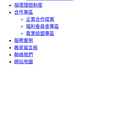
損壞理賠制度
合作專區
企業合作提案
福利委員會專區
異業結盟專區
服務實例
搬家留言板
聯絡我們
網站地圖