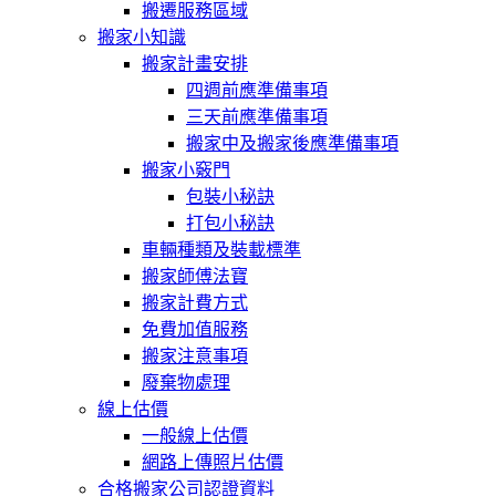
搬遷服務區域
搬家小知識
搬家計畫安排
四週前應準備事項
三天前應準備事項
搬家中及搬家後應準備事項
搬家小竅門
包裝小秘訣
打包小秘訣
車輛種類及裝載標準
搬家師傅法寶
搬家計費方式
免費加值服務
搬家注意事項
廢棄物處理
線上估價
一般線上估價
網路上傳照片估價
合格搬家公司認證資料