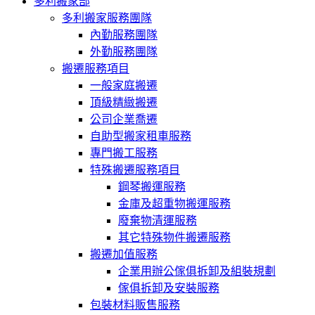
多利搬家部
多利搬家服務團隊
內勤服務團隊
外勤服務團隊
搬遷服務項目
一般家庭搬遷
頂級精緻搬遷
公司企業喬遷
自助型搬家租車服務
專門搬工服務
特殊搬遷服務項目
鋼琴搬運服務
金庫及超重物搬運服務
廢棄物清運服務
其它特殊物件搬遷服務
搬遷加值服務
企業用辦公傢俱拆卸及組裝規劃
傢俱拆卸及安裝服務
包裝材料販售服務