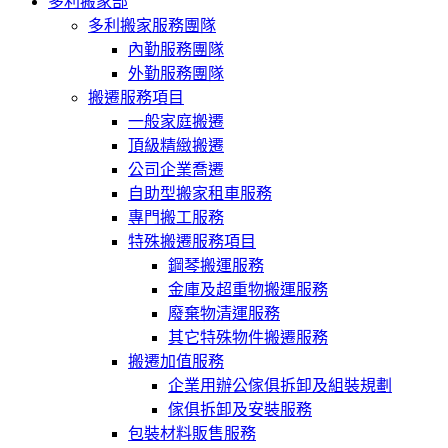
多利搬家部
多利搬家服務團隊
內勤服務團隊
外勤服務團隊
搬遷服務項目
一般家庭搬遷
頂級精緻搬遷
公司企業喬遷
自助型搬家租車服務
專門搬工服務
特殊搬遷服務項目
鋼琴搬運服務
金庫及超重物搬運服務
廢棄物清運服務
其它特殊物件搬遷服務
搬遷加值服務
企業用辦公傢俱拆卸及組裝規劃
傢俱拆卸及安裝服務
包裝材料販售服務