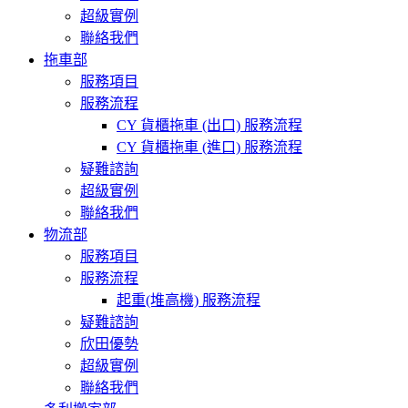
超級實例
聯絡我們
拖車部
服務項目
服務流程
CY 貨櫃拖車 (出口) 服務流程
CY 貨櫃拖車 (進口) 服務流程
疑難諮詢
超級實例
聯絡我們
物流部
服務項目
服務流程
起重(堆高機) 服務流程
疑難諮詢
欣田優勢
超級實例
聯絡我們