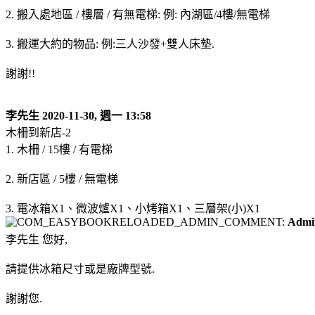
2. 搬入處地區 / 樓層 / 有無電梯: 例: 內湖區/4樓/無電梯
3. 搬運大約的物品: 例:三人沙發+雙人床墊.
謝謝!!
李先生
2020-11-30, 週一 13:58
木柵到新店-2
1. 木柵 / 15樓 / 有電梯
2. 新店區 / 5樓 / 無電梯
3. 電冰箱X1、微波爐X1、小烤箱X1、三層架(小)X1
Admi
李先生 您好,
請提供冰箱尺寸或是廠牌型號.
謝謝您.