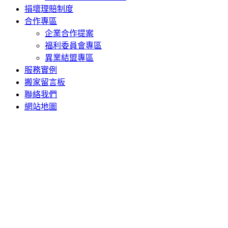
損壞理賠制度
合作專區
企業合作提案
福利委員會專區
異業結盟專區
服務實例
搬家留言板
聯絡我們
網站地圖