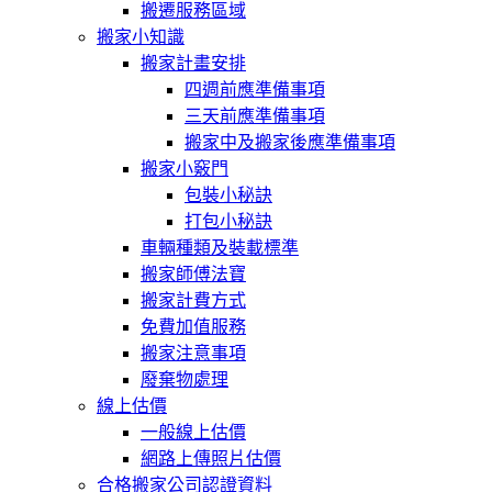
搬遷服務區域
搬家小知識
搬家計畫安排
四週前應準備事項
三天前應準備事項
搬家中及搬家後應準備事項
搬家小竅門
包裝小秘訣
打包小秘訣
車輛種類及裝載標準
搬家師傅法寶
搬家計費方式
免費加值服務
搬家注意事項
廢棄物處理
線上估價
一般線上估價
網路上傳照片估價
合格搬家公司認證資料