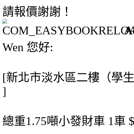
請報價謝謝！
A
Wen 您好:
[新北市淡水區二樓（學
]
總重1.75噸小發財車 1車 $