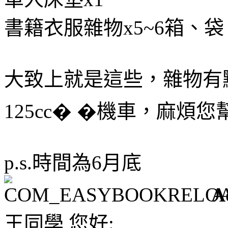
書籍衣服雜物x5~6箱、袋
大致上就是這些，雜物有
125cc� �機車，麻煩
p.s.時間為6月底
A
王同學 您好: