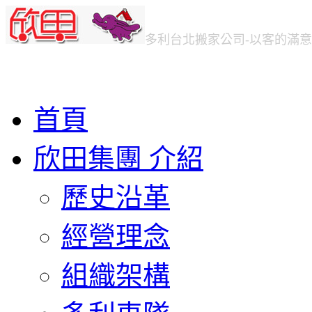
多利台北
搬家公司
-以客的滿
首頁
欣田集團 介紹
歷史沿革
經營理念
組織架構