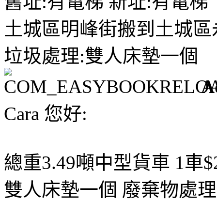
舊址:有電梯 新址:有電梯
土城區明峰街搬到土城區
垃圾處理:雙人床墊一個
A
Cara 您好:
總重3.49噸中型貨車 1車$
雙人床墊一個 廢棄物處理費用