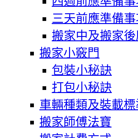
四週前應準備事
三天前應準備事
搬家中及搬家後
搬家小竅門
包裝小秘訣
打包小秘訣
車輛種類及裝載標
搬家師傅法寶