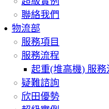
超級實例
聯絡我們
物流部
服務項目
服務流程
起重(堆高機) 服
疑難諮詢
欣田優勢