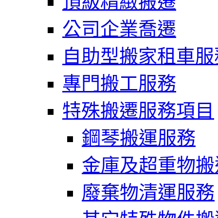
頂級精緻搬遷
公司企業喬遷
自助型搬家租車服
專門搬工服務
特殊搬遷服務項目
鋼琴搬運服務
金庫及超重物搬
廢棄物清運服務