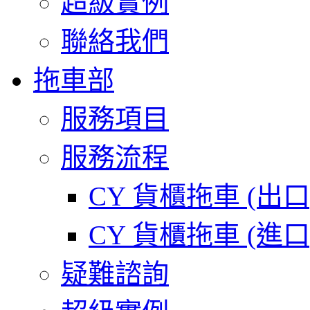
超級實例
聯絡我們
拖車部
服務項目
服務流程
CY 貨櫃拖車 (出
CY 貨櫃拖車 (進
疑難諮詢