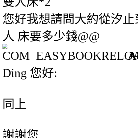
雙人床*2
您好我想請問大約從汐止到
人 床要多少錢@@
A
Ding 您好:
同上
謝謝您