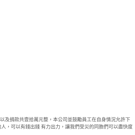
，以及捐款共壹拾萬元整，本公司並鼓勵員工在自身情況允許下
的人，可以有錢出錢 有力出力，讓我們受災的同胞們可以盡快度