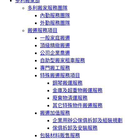
多利搬家部
多利搬家服務團隊
內勤服務團隊
外勤服務團隊
搬遷服務項目
一般家庭搬遷
頂級精緻搬遷
公司企業喬遷
自助型搬家租車服務
專門搬工服務
特殊搬遷服務項目
鋼琴搬運服務
金庫及超重物搬運服務
廢棄物清運服務
其它特殊物件搬遷服務
搬遷加值服務
企業用辦公傢俱拆卸及組裝規劃
傢俱拆卸及安裝服務
包裝材料販售服務