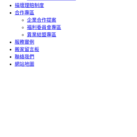
損壞理賠制度
合作專區
企業合作提案
福利委員會專區
異業結盟專區
服務實例
搬家留言板
聯絡我們
網站地圖