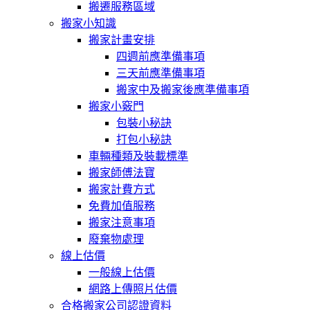
搬遷服務區域
搬家小知識
搬家計畫安排
四週前應準備事項
三天前應準備事項
搬家中及搬家後應準備事項
搬家小竅門
包裝小秘訣
打包小秘訣
車輛種類及裝載標準
搬家師傅法寶
搬家計費方式
免費加值服務
搬家注意事項
廢棄物處理
線上估價
一般線上估價
網路上傳照片估價
合格搬家公司認證資料