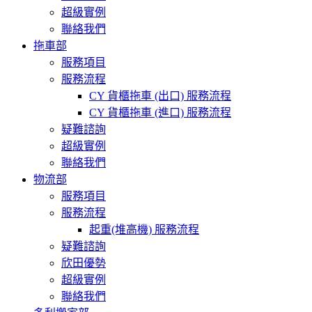
超級實例
聯絡我們
拖車部
服務項目
服務流程
CY 貨櫃拖車 (出口) 服務流程
CY 貨櫃拖車 (進口) 服務流程
疑難諮詢
超級實例
聯絡我們
物流部
服務項目
服務流程
起重(堆高機) 服務流程
疑難諮詢
欣田優勢
超級實例
聯絡我們