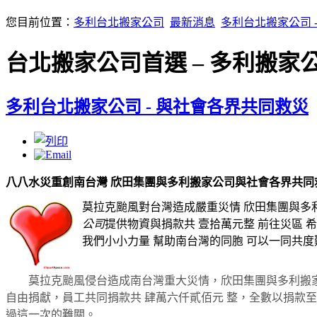
您目前位置：
多利台北搬家公司
最新消息
多利台北搬家公司 
台北搬家公司首選 – 多利搬家
多利台北搬家公司 - 與社會各界共同救災
八八水災重創南台灣 欣田集團與多利搬家公司與社會各界共同
莫拉克颱風對台灣造成嚴重災情 欣田集團與多
公司
提供物資與捐款共 壹拾萬元整 前往災區 
我們小小力量 幫助南台灣的同胞 可以一同共度
莫拉克颱風侵台造成南台灣重大災情，欣田集團與多利搬家公司
自由捐獻，員工共同捐款共 肆萬六仟貳佰元 整，全數以捐款
過這一次的難關。