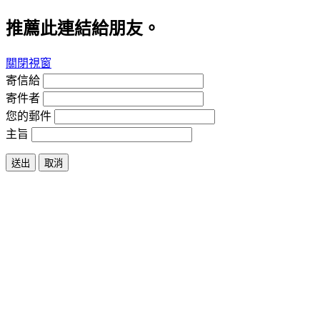
推薦此連結給朋友。
關閉視窗
寄信給
寄件者
您的郵件
主旨
送出
取消